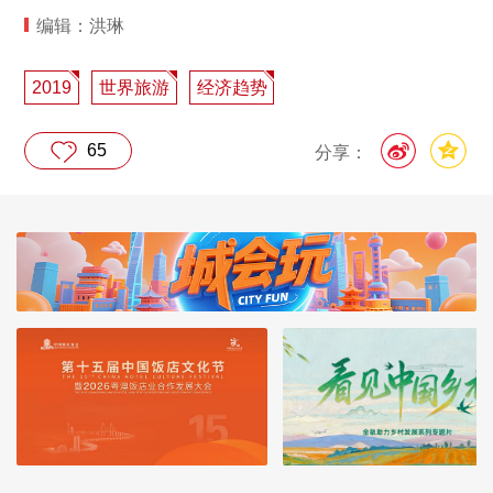
编辑：洪琳
2019
世界旅游
经济趋势
65
分享：