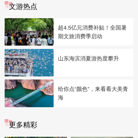
文游热点
超4.5亿元消费补贴！全国暑
期文旅消费季启动
山东海滨消夏游热度攀升
给你点“颜色”，来看看大美青
海
更多精彩