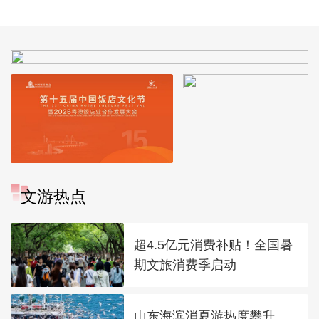
文游热点
超4.5亿元消费补贴！全国暑
期文旅消费季启动
山东海滨消夏游热度攀升