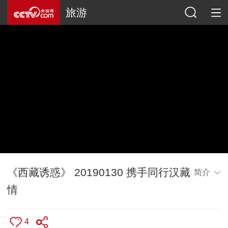
旅游
《西藏诱惑》 20190130 携手同行汉藏
简介
情
4