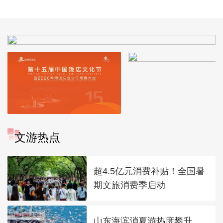
文游热点
超4.5亿元消费补贴！全国暑
期文旅消费季启动
山东海滨消夏游热度攀升