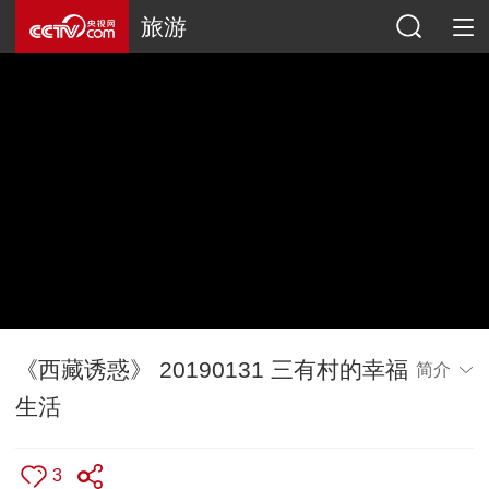
旅游
《西藏诱惑》 20190131 三有村的幸福
简介
生活
3