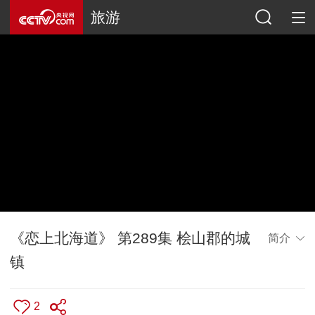
旅游
《恋上北海道》 第289集 桧山郡的城
简介
镇
2