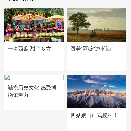
一块西瓜 甜了多方
跟着“阿嬷”游潮汕
触摸历史文化 感受博
物馆魅力
四姑娘山正式授牌！