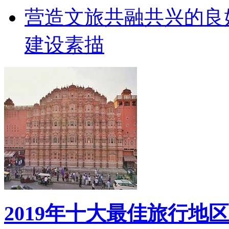
营造文旅共融共兴的良
建设素描
2019年十大最佳旅行地区