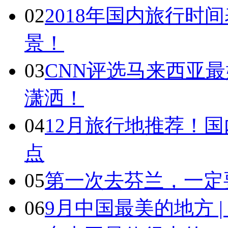
02
2018年国内旅行时
景！
03
CNN评选马来西亚最
潇洒！
04
12月旅行地推荐！国
点
05
第一次去芬兰，一定
06
9月中国最美的地方 