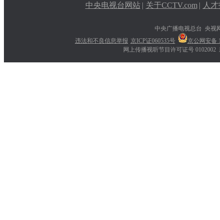
中央电视台网站
|
关于CCTV.com
|
人才
中央广播电视总台 央视
违法和不良信息举报
京ICP证060535号
京公网安备 11
网上传播视听节目许可证号 0102002