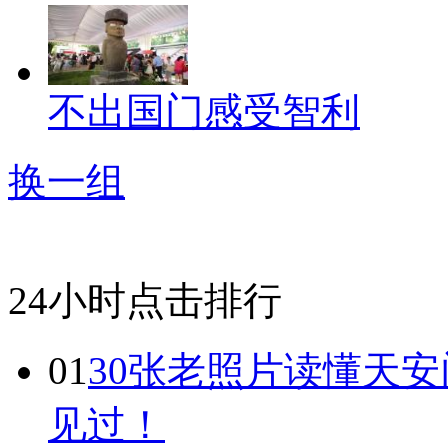
不出国门感受智利
换一组
24小时点击排行
01
30张老照片读懂天
见过！