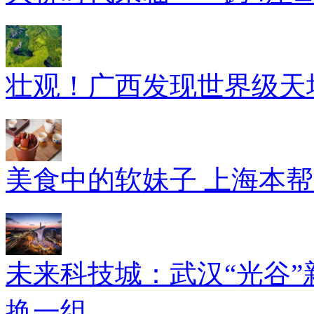
壮观！广西发现世界级天坑
美食中的软妹子 上海本
未来科技城：武汉“光谷”
换一组