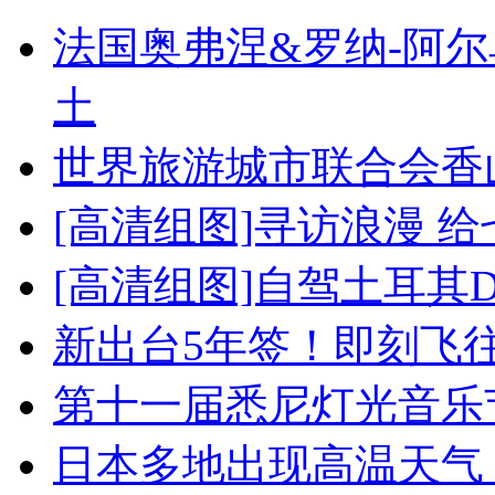
法国奥弗涅&罗纳-阿
土
世界旅游城市联合会香
[高清组图]寻访浪漫 
[高清组图]自驾土耳其
新出台5年签！即刻飞
第十一届悉尼灯光音乐
日本多地出现高温天气