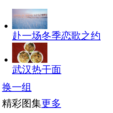
赴一场冬季恋歌之约
武汉热干面
换一组
精彩图集
更多