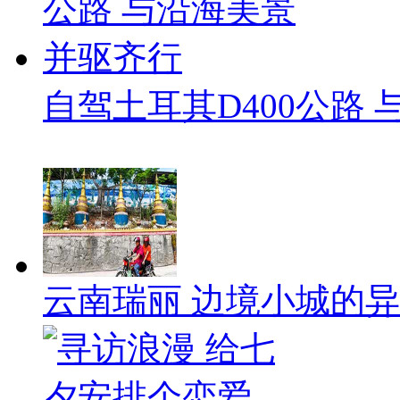
自驾土耳其D400公路
云南瑞丽 边境小城的