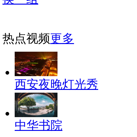
热点视频
更多
西安夜晚灯光秀
中华书院