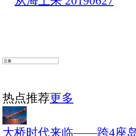
从海上来 20190627
热点推荐
更多
大桥时代来临——跨4座