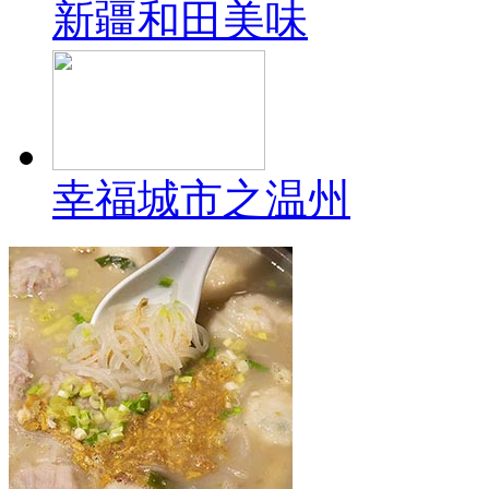
新疆和田美味
幸福城市之温州