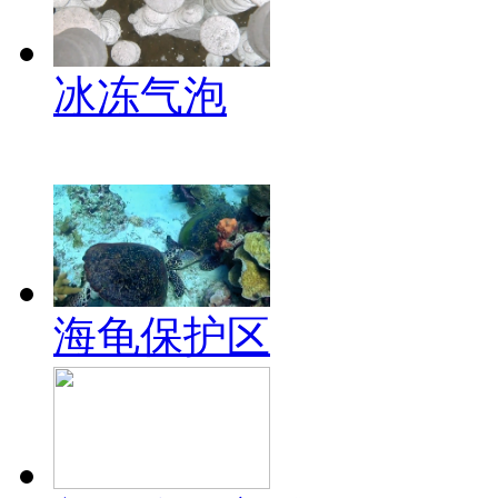
冰冻气泡
海龟保护区