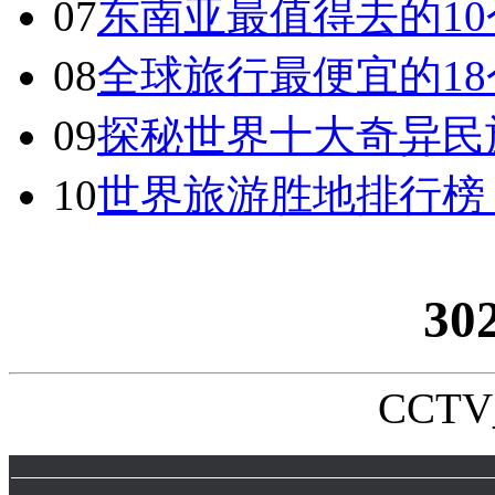
07
东南亚最值得去的1
08
全球旅行最便宜的18
09
探秘世界十大奇异民
10
世界旅游胜地排行榜
30
CCTV_