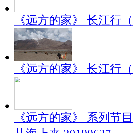
《远方的家》 长江行（2）
《远方的家》 长江行（1）
《远方的家》 系列节