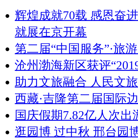
辉煌成就70载 感恩奋
就展在京开幕
第二届“中国服务”·旅
沧州渤海新区获评“20
助力文旅融合 人民文
西藏·吉隆第二届国际
国庆假期7.82亿人次出游
逛园博 过中秋 邢台园