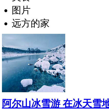
图片
远方的家
阿尔山冰雪游 在冰天雪