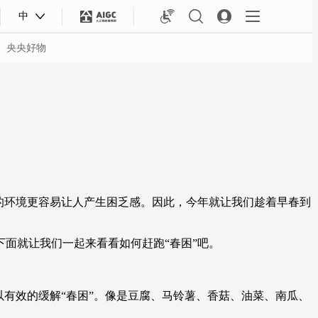
中
央央好物
的环境更容易让人产生困乏感。因此，今年就让我们趁着早春到
面就让我们一起来看看如何赶跑“春困”吧。
合体育
亚冬会
有效的缓解“春困”。像是豆腐、马铃薯、香菇、油菜、南瓜、