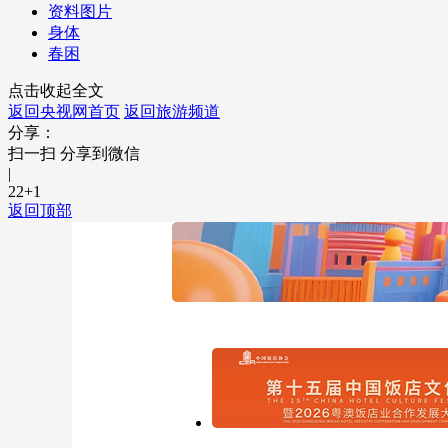
资料图片
身体
春困
点击收起全文
返回央视网首页
返回旅游频道
分享：
扫一扫 分享到微信
|
22
+1
返回顶部