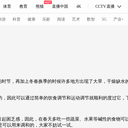
体育
教育
熊猫
直播中国
4K
CCTV.直播
式妙语
主持人
下载央视影音
热解读
天天学习
旅游
科普
健康
乐龄
阅读
艺术
数智
5G
产业+
纪录片网
国家大剧院
大型活动
科技
法治
文娱
人物
公益
图片
习式妙语
央视快评
央视网评
光华锐评
锋面
时节，再加上冬春换季的时候许多地方出现了大旱，干燥缺水
频道
VR/AR
4K专区
全景新闻
因此可以通过简单的饮食调节和运动调节就顺利的度过它，下
请入列
人生第一次
人生第二次
冬奥会
CBA
NBA
中超
国足
国际足球
网球
综
起困乏感，因此，在春天多吃一些蔬菜、水果等碱性的食物可以
体育江湖
文化体育
冰雪道路
足球道路
是可以用来调和的，大家不妨试一试。