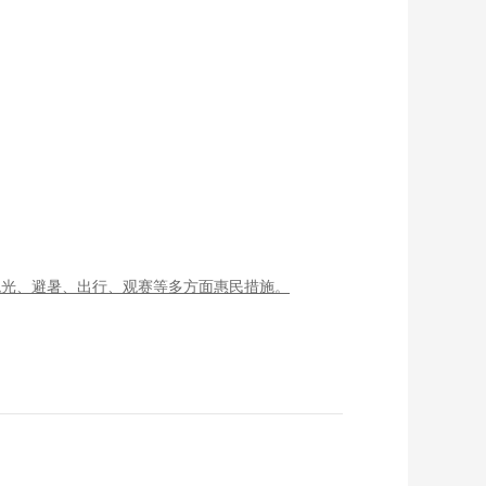
观光、避暑、出行、观赛等多方面惠民措施。