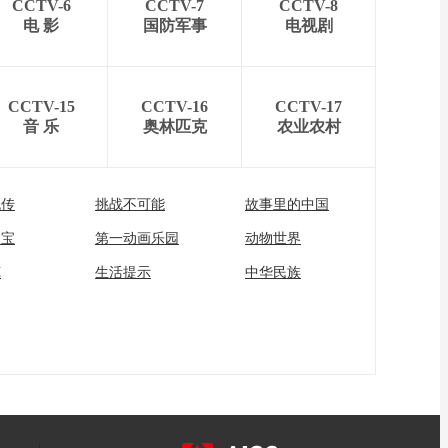
CCTV-6
CCTV-7
CCTV-8
电 影
国防军事
电视剧
CCTV-15
CCTV-16
CCTV-17
音 乐
奥林匹克
农业农村
流传
挑战不可能
故事里的中国
家宝
第一动画乐园
动物世界
苑
生活提示
中华民族