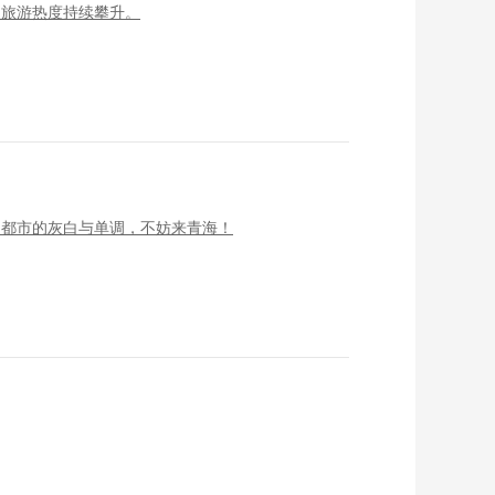
夏旅游热度持续攀升。
了都市的灰白与单调，不妨来青海！