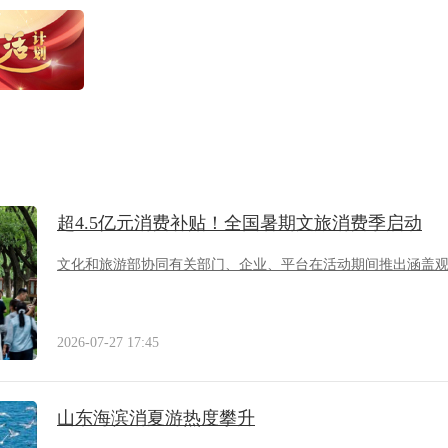
超4.5亿元消费补贴！全国暑期文旅消费季启动
文化和旅游部协同有关部门、企业、平台在活动期间推出涵盖
2026-07-27 17:45
山东海滨消夏游热度攀升