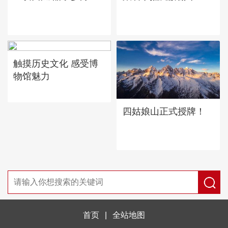
触摸历史文化 感受博
物馆魅力
四姑娘山正式授牌！
首页
|
全站地图