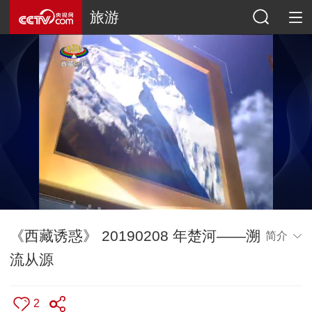
旅游
《西藏诱惑》 20190208 年楚河——溯
简介
流从源
2