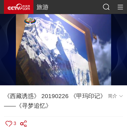
旅游
《西藏诱惑》 20190226 《甲玛印记》
简介
——《寻梦追忆》
3