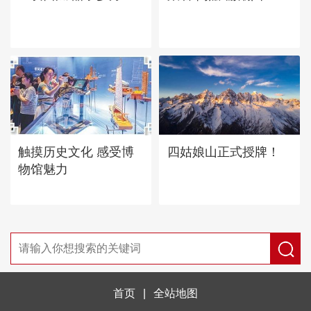
四姑娘山正式授牌！
触摸历史文化 感受博
物馆魅力
首页
|
全站地图