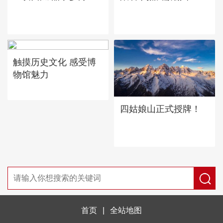
触摸历史文化 感受博
物馆魅力
四姑娘山正式授牌！
首页
|
全站地图