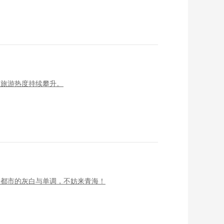
夏旅游热度持续攀升。
了都市的灰白与单调，不妨来青海！