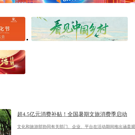
超4.5亿元消费补贴！全国暑期文旅消费季启动
文化和旅游部协同有关部门、企业、平台在活动期间推出涵盖