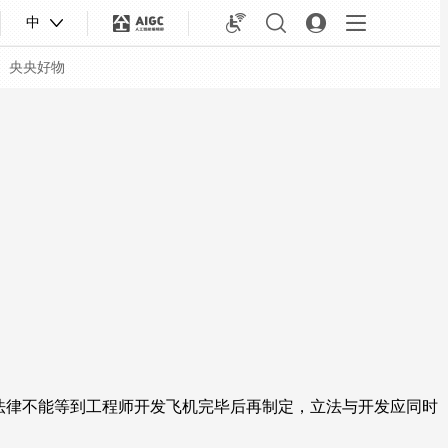
中
央央好物
合体育
亚冬会
法律不能等到工程师开发飞机完毕后再制定，立法与开发应同时