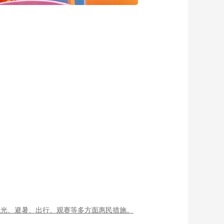
观光、避暑、出行、观赛等多方面惠民措施。