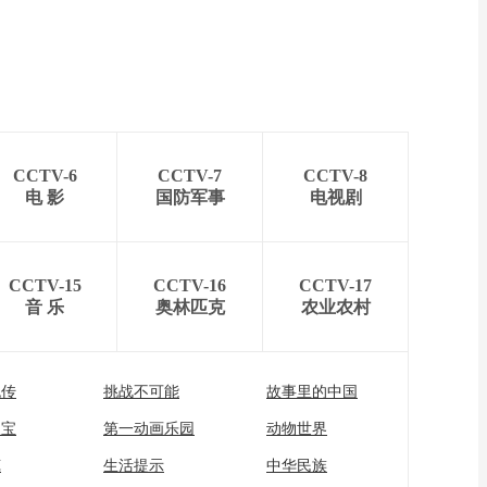
CCTV-6
CCTV-7
CCTV-8
电 影
国防军事
电视剧
CCTV-15
CCTV-16
CCTV-17
音 乐
奥林匹克
农业农村
流传
挑战不可能
故事里的中国
家宝
第一动画乐园
动物世界
苑
生活提示
中华民族