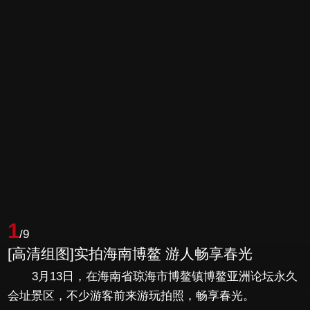
1
/9
[高清组图]实拍海南博鳌 游人畅享春光
3月13日，在海南省琼海市博鳌镇博鳌亚洲论坛永久
会址景区，不少游客前来游玩拍照，畅享春光。