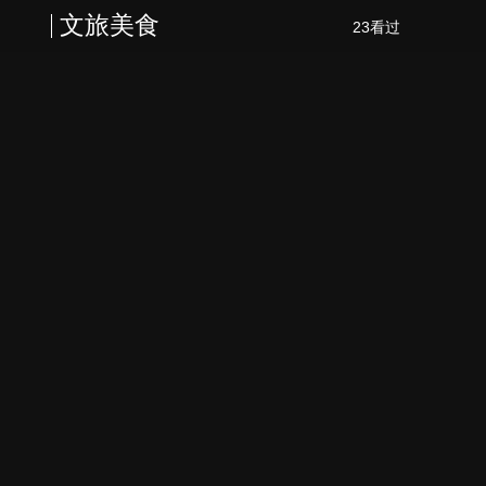
文旅美食
23看过