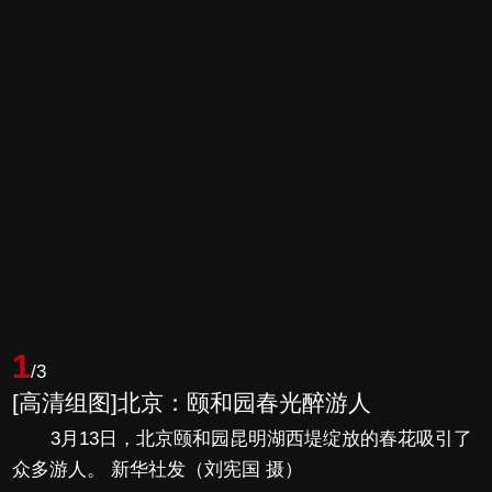
1
/3
[高清组图]北京：颐和园春光醉游人
3月13日，北京颐和园昆明湖西堤绽放的春花吸引了
众多游人。 新华社发（刘宪国 摄）