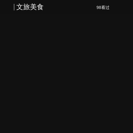
文旅美食
98看过