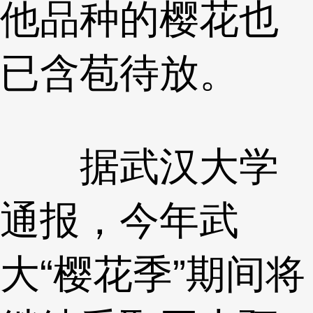
他品种的樱花也
已含苞待放。
据武汉大学
通报，今年武
大“樱花季”期间将