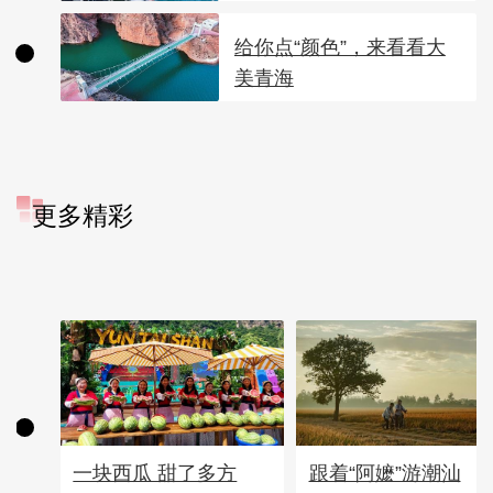
给你点“颜色”，来看看大
美青海
更多精彩
一块西瓜 甜了多方
跟着“阿嬷”游潮汕