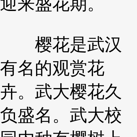
迎来盛花期。
樱花是武汉
有名的观赏花
卉。武大樱花久
负盛名。武大校