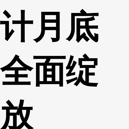
计月底
全面绽
放