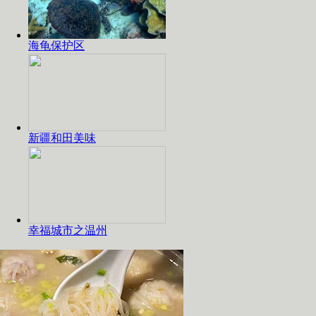
海龟保护区
新疆和田美味
幸福城市之温州