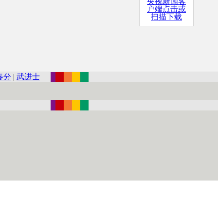
央视新闻客
户端点击或
扫描下载
春分
|
武进士