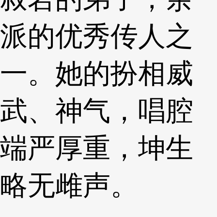
派的优秀传人之
一。她的扮相威
武、神气，唱腔
端严厚重，坤生
略无雌声。