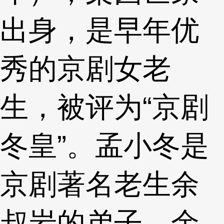
出身，是早年优
秀的京剧女老
生，被评为“京剧
冬皇”。孟小冬是
京剧著名老生余
叔岩的弟子，余