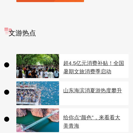
文游热点
超4.5亿元消费补贴！全国
暑期文旅消费季启动
山东海滨消夏游热度攀升
给你点“颜色”，来看看大
美青海