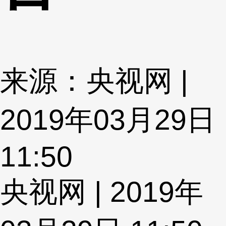
来源：央视网 |
2019年03月29日
11:50
央视网 | 2019年