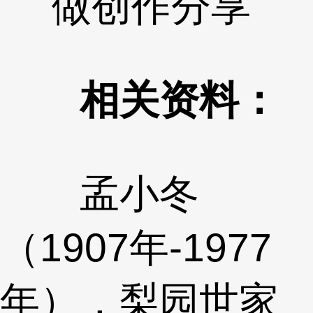
做创作分享
相关资料：
孟小冬
（1907年-1977
年），梨园世家