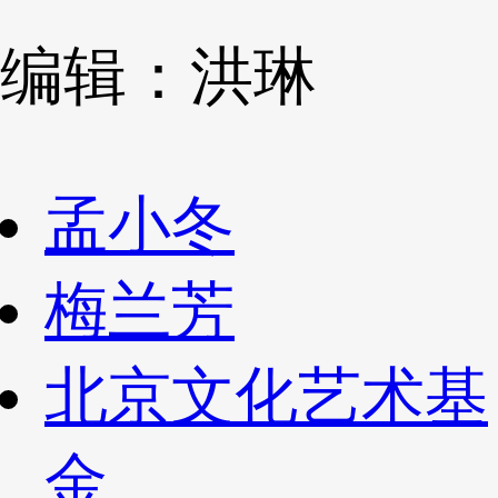
编辑：洪琳
孟小冬
梅兰芳
北京文化艺术基
金