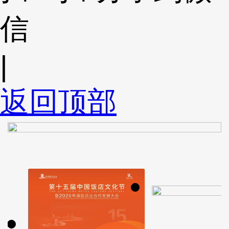
信
|
返回顶部