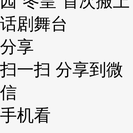
园“冬皇”首次搬上
话剧舞台
分享
扫一扫 分享到微
信
手机看