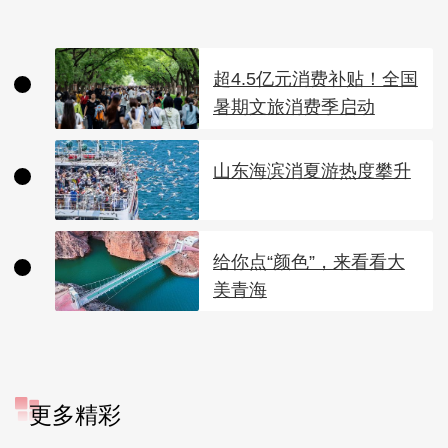
超4.5亿元消费补贴！全国
暑期文旅消费季启动
山东海滨消夏游热度攀升
给你点“颜色”，来看看大
美青海
更多精彩