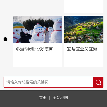
宜居宜业又宜游
冬游“神州北极”漠河
首页
|
全站地图