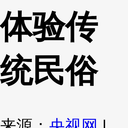
体验传
统民俗
来源：
央视网
|