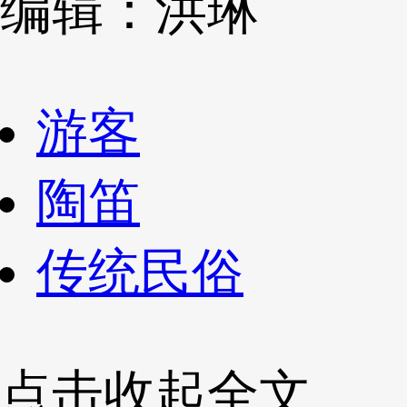
编辑：洪琳
游客
陶笛
传统民俗
点击收起全文