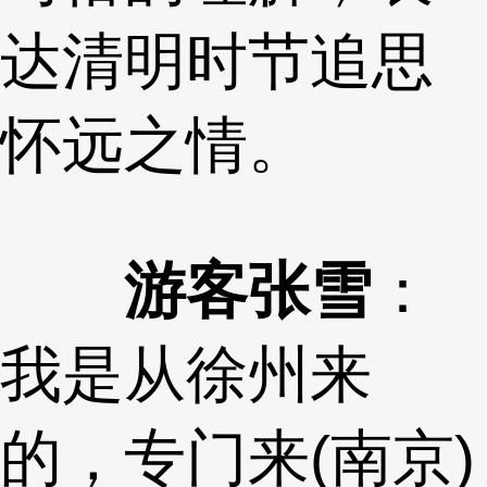
达清明时节追思
怀远之情。
游客张雪
：
我是从徐州来
的，专门来(南京)