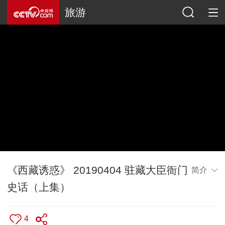
旅游
《西藏诱惑》 20190404 驻藏大臣衙门
简介
史话（上集）
4