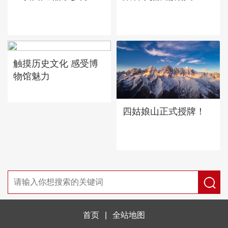
触摸历史文化 感受博
物馆魅力
四姑娘山正式授牌！
首页
|
全站地图