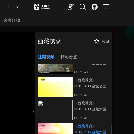
00:29:54
中
《西藏诱惑》
20190412 天路忠魂
央央好物
00:29:47
《西藏诱惑》
20190411 金城公主
西藏诱惑
收藏
《西藏诱惑》
正在播放
（下集）
00:29:43
20190405 驻藏大臣衙门史话
（中集）
往期视频
精彩看点
《西藏诱惑》
20190410 金城公主
（中集）
00:29:47
《西藏诱惑》
20190409 金城公主
（上集）
00:29:46
《西藏诱惑》
20190408 驻藏大臣
衙门史话（下集）
合体育
亚冬会
00:29:49
《西藏诱惑》
20190405 驻藏大臣