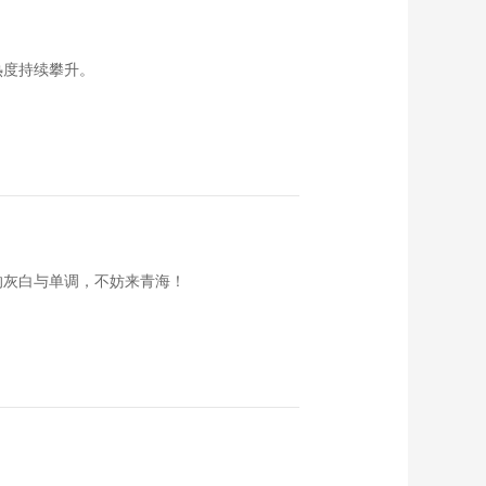
《西藏诱惑》
20190301 《甲玛印
记》之《山乡新貌》
00:29:46
热度持续攀升。
《西藏诱惑》
20190228 《甲玛印
记》之《故乡深情》
00:29:48
《西藏诱惑》
20190227 《甲玛印
记》之《一方热土》
00:29:44
《西藏诱惑》
20190226 《甲玛印
的灰白与单调，不妨来青海！
记》——《寻梦追
00:29:48
忆》
《西藏诱惑》
20190225 水电巧匠
00:29:45
《西藏诱惑》
20190222 藏北明珠
——那曲
00:29:43