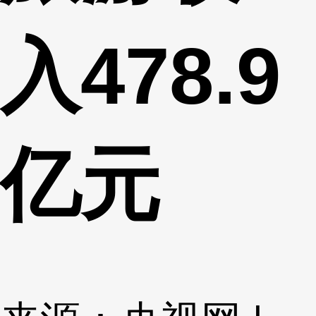
入478.9
亿元