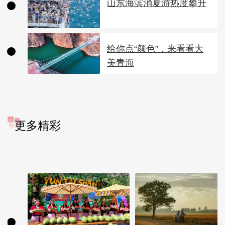
山东海滨消夏游热度攀升
给你点“颜色”，来看看大
美青海
更多精彩