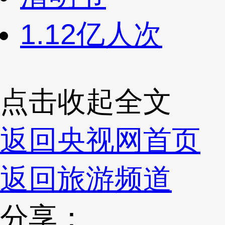
1.12亿人次
点击收起全文
返回央视网首页
返回旅游频道
分享：