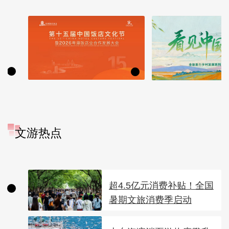
文游热点
超4.5亿元消费补贴！全国
暑期文旅消费季启动