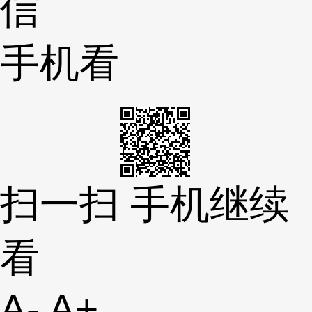
信
手机看
扫一扫 手机继续
看
A-
A+