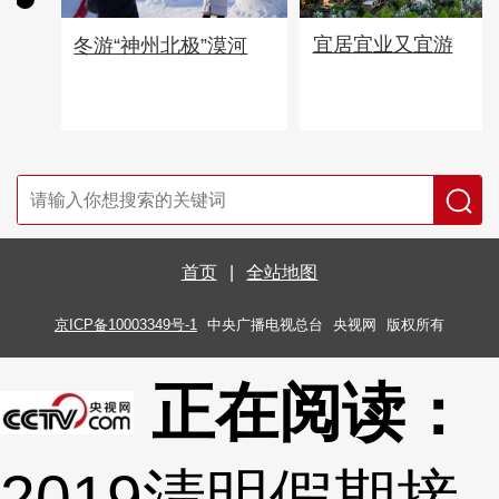
宜居宜业又宜游
冬游“神州北极”漠河
首页
|
全站地图
京ICP备10003349号-1
中央广播电视总台
央视网
版权所有
正在阅读：
2019清明假期接