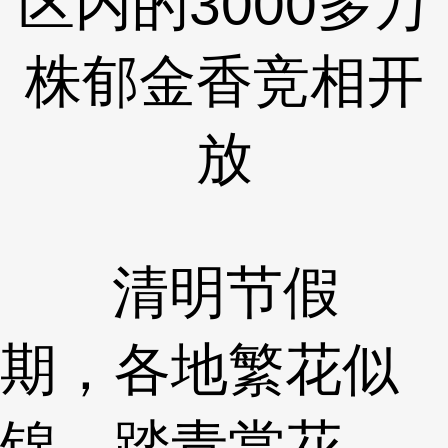
区内的3000多万
株郁金香竞相开
放
清明节假
期，各地繁花似
锦，踏青赏花、