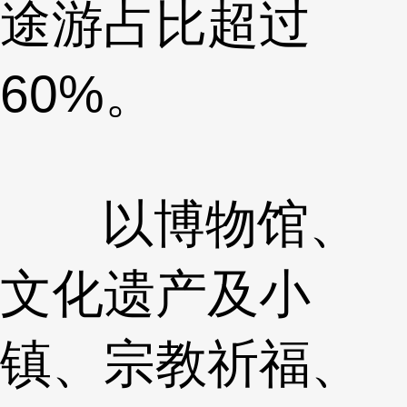
途游占比超过
60%。
以博物馆、
文化遗产及小
镇、宗教祈福、