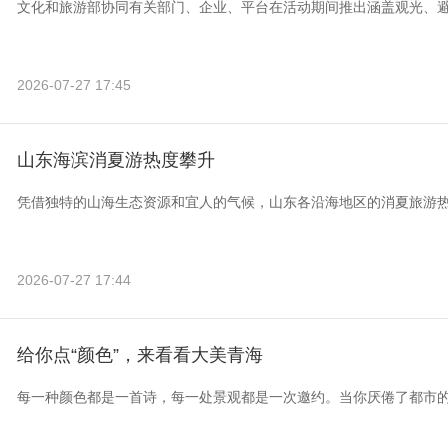
文化和旅游部协同有关部门、企业、平台在活动期间推出涵盖观光、
2026-07-27 17:45
山东海滨消夏游热度攀升
凭借独特的山海生态资源和宜人的气候，山东各沿海地区的消夏旅游
2026-07-27 17:44
给你点“颜色”，来看看大美青海
每一种颜色都是一首诗，每一处景观都是一次邀约。当你厌倦了都市