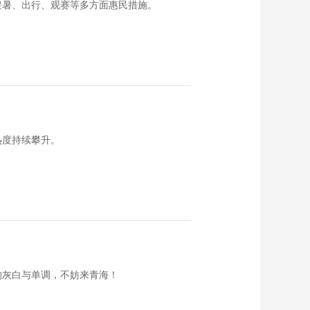
避暑、出行、观赛等多方面惠民措施。
热度持续攀升。
的灰白与单调，不妨来青海！