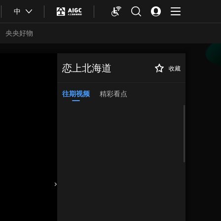
中
央央好物
恋上北海道
收藏
往期视频
精彩看点
合体育
亚冬会