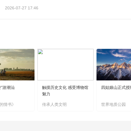
2026-07-27 17:46
嬷”游潮汕
触摸历史文化 感受博物馆
四姑娘山正式授
魅力
的情书》
传承人类文明
世界地质公园