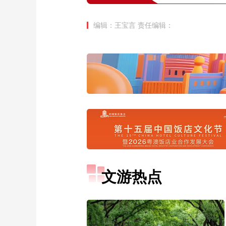
编辑：王宝言
责任编辑：
文游热点