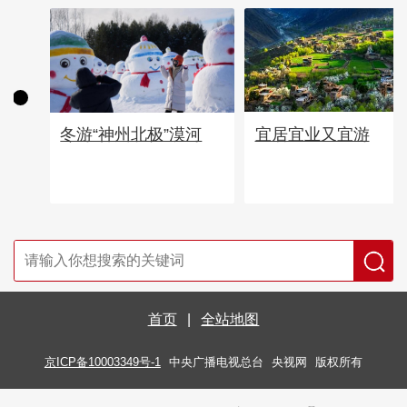
宜居宜业又宜游
冬游“神州北极”漠河
首页
|
全站地图
京ICP备10003349号-1
中央广播电视总台
央视网
版权所有