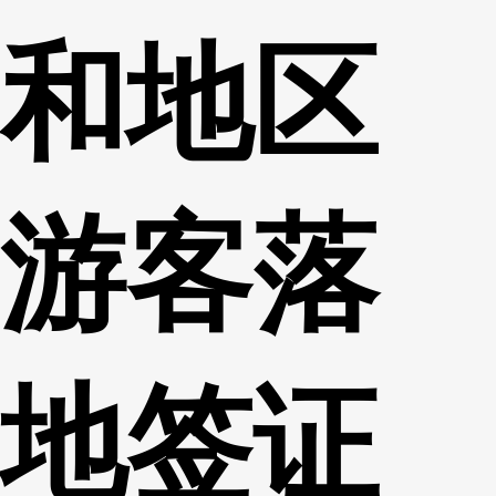
和地区
游客落
地签证