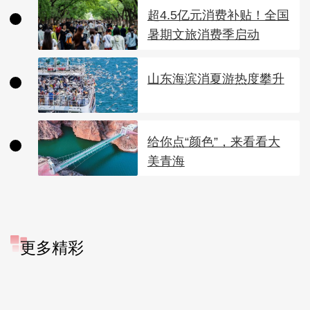
超4.5亿元消费补贴！全国
暑期文旅消费季启动
山东海滨消夏游热度攀升
给你点“颜色”，来看看大
美青海
更多精彩