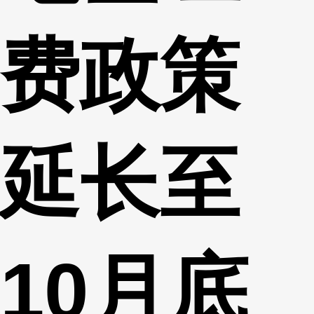
费政策
延长至
10月底