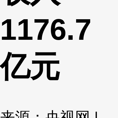
1176.7
亿元
来源：央视网 |