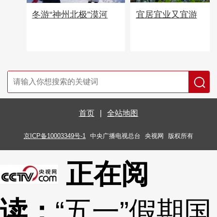
宜居宜业又宜游
冬游“神州北极”漠河
首页
|
全站地图
京ICP备10003349号-1
中央广播电视总台
央视网
版权所有
正在阅
读：
“五一”假期国