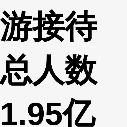
游接待
总人数
1.95亿