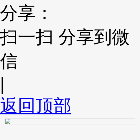
分享：
扫一扫 分享到微
信
|
返回顶部