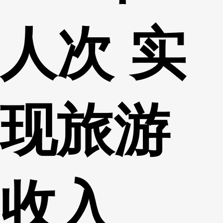
人次 实
现旅游
收入