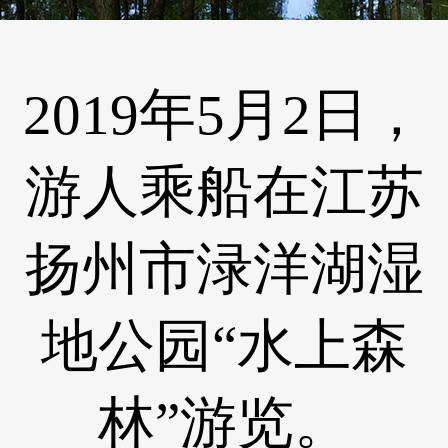
2019年5月2日，
游人乘船在江苏
扬州市渌洋湖湿
地公园“水上森
林”游览。