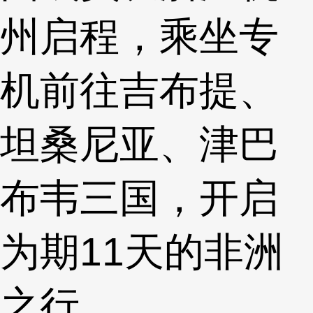
州启程，乘坐专
机前往吉布提、
坦桑尼亚、津巴
布韦三国，开启
为期11天的非洲
之行。