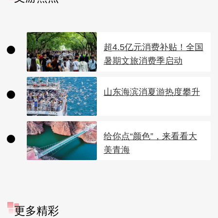
超4.5亿元消费补贴！全国
暑期文旅消费季启动
山东海滨消夏游热度攀升
给你点“颜色”，来看看大
美青海
更多精彩