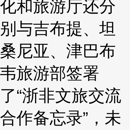
化和旅游厅还分
别与吉布提、坦
桑尼亚、津巴布
韦旅游部签署
了“浙非文旅交流
合作备忘录”，未