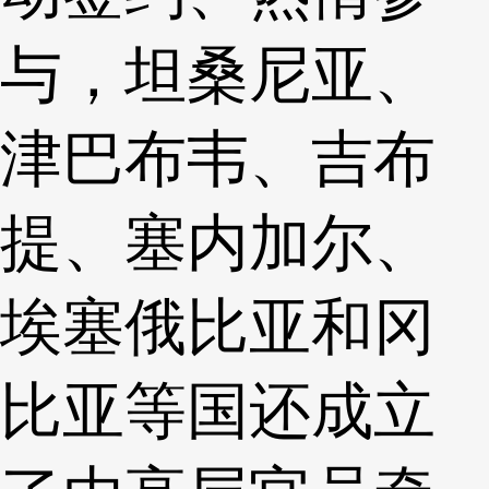
与，坦桑尼亚、
津巴布韦、吉布
提、塞内加尔、
埃塞俄比亚和冈
比亚等国还成立