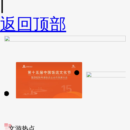
|
返回顶部
文游热点