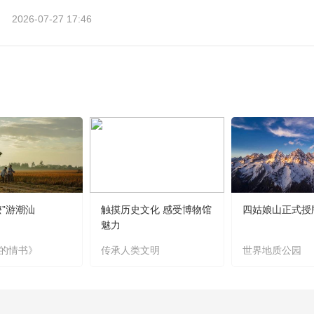
2026-07-27 17:46
嬷”游潮汕
触摸历史文化 感受博物馆
四姑娘山正式授
魅力
的情书》
传承人类文明
世界地质公园