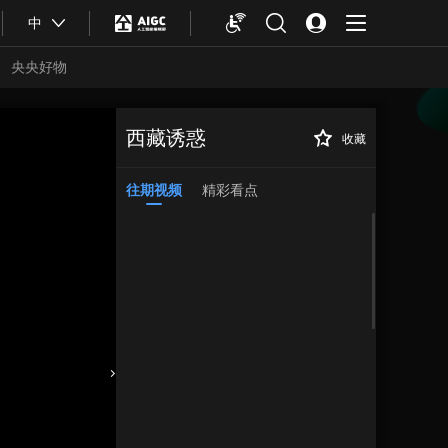
中
央央好物
西藏诱惑
收藏
往期视频
精彩看点
合体育
亚冬会