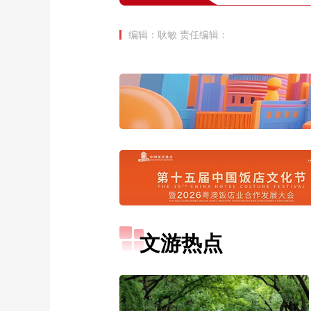
编辑：耿敏
责任编辑：
文游热点