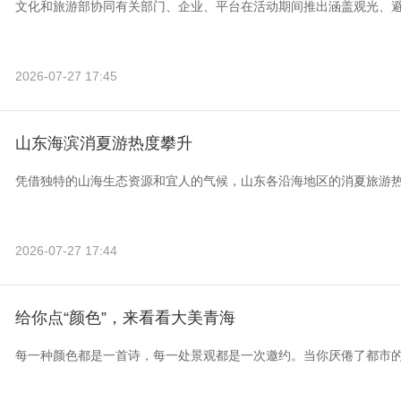
文化和旅游部协同有关部门、企业、平台在活动期间推出涵盖观光、
2026-07-27 17:45
山东海滨消夏游热度攀升
凭借独特的山海生态资源和宜人的气候，山东各沿海地区的消夏旅游
2026-07-27 17:44
给你点“颜色”，来看看大美青海
每一种颜色都是一首诗，每一处景观都是一次邀约。当你厌倦了都市