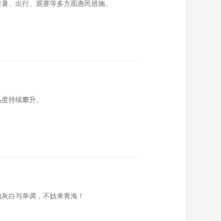
避暑、出行、观赛等多方面惠民措施。
热度持续攀升。
的灰白与单调，不妨来青海！