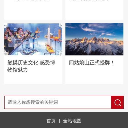
四姑娘山正式授牌！
触摸历史文化 感受博
物馆魅力
首页
|
全站地图