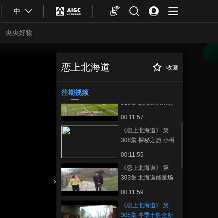
中
《恋上北海道》 第
307集 札幌街头漫步
央央好物
麻生周边
00:11:57
《恋上北海道》 第
309集 札幌新发现
恋上北海道
收藏
《恋上北海道》 第
正在播放
00:11:59
305集 冬季十胜全新发现之旅
往期视频
《恋上北海道》 第
310集 北海道大米美
味的秘密
00:11:57
《恋上北海道》 第
308集 探秘之旅 小樽
篇
00:11:55
《恋上北海道》 第
303集 北海道能量场
之旅
合体育
亚冬会
00:11:59
《恋上北海道》 第
305集 冬季十胜全新