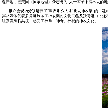
遗产地，被美国《国家地理》杂志誉为“人一辈子不得不去的地
推介会现场分别进行了“世界那么大·我要去神农架”的主题
宾及媒体代表多角度展示了神农架的文化底蕴及独特魅力；还
让嘉宾身临其境，感受了神圣、神奇、神秘的神农文化。