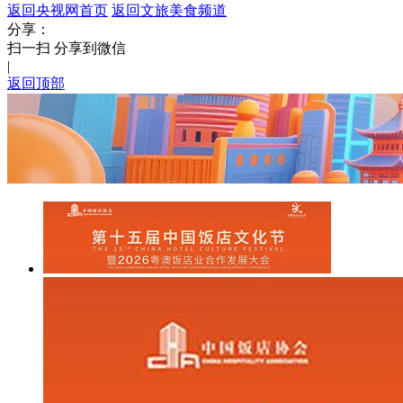
返回央视网首页
返回文旅美食频道
分享：
扫一扫 分享到微信
|
返回顶部