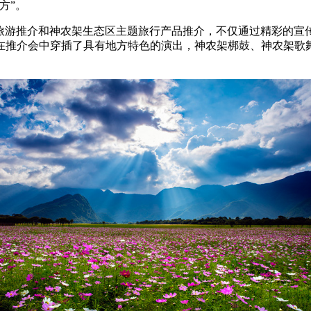
方”。
旅游推介和神农架生态区主题旅行产品推介，不仅通过精彩的宣
在推介会中穿插了具有地方特色的演出，神农架梆鼓、神农架歌