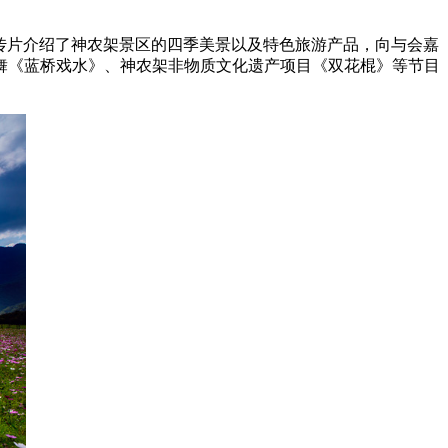
传片介绍了神农架景区的四季美景以及特色旅游产品，向与会嘉
舞《蓝桥戏水》、神农架非物质文化遗产项目《双花棍》等节目