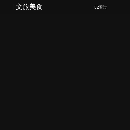
文旅美食
52看过