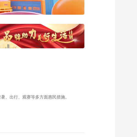
20190604 藏纸春秋
——藏纸溯源
00:29:46
《西藏诱惑》
20190605 藏纸春秋
——纸的传承
00:29:50
《西藏诱惑》
20190606 藏纸春秋
——雕版与藏纸的情
00:29:48
缘
《西藏诱惑》
20190607 藏纸春秋
——藏式墨宝
00:29:54
《西藏诱惑》
20190603 卓德村里
避暑、出行、观赛等多方面惠民措施。
的幸福事儿
00:29:47
《西藏诱惑》
20190704 《尼洋
河》之《古城往事》
00:29:49