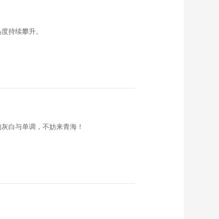
《西藏诱惑》
20190703 《尼洋
河》之《溯源之旅》
00:29:48
热度持续攀升。
《西藏诱惑》
20190531 红色记忆
——将军苹果
00:29:50
《西藏诱惑》
20190530 红色记忆
——国旗下的成长
00:29:46
《西藏诱惑》
20190529 红色记忆
的灰白与单调，不妨来青海！
——校园讲解队
00:29:45
《西藏诱惑》
20190528 穿越百年
的汉藏爱情（下）
00:29:45
《西藏诱惑》
20190527 穿越百年
的汉藏爱情（上）
00:29:45