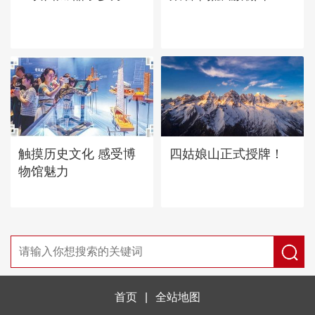
四姑娘山正式授牌！
触摸历史文化 感受博
物馆魅力
首页
|
全站地图