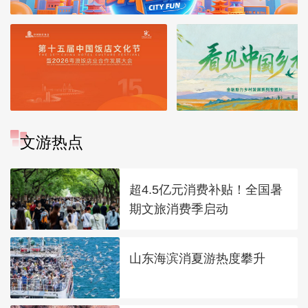
文游热点
超4.5亿元消费补贴！全国暑
期文旅消费季启动
山东海滨消夏游热度攀升