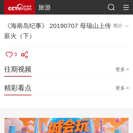
旅游
《海南岛纪事》 20190707 母瑞山上传
简介
薪火（下）
3
往期视频
更多 >
精彩看点
更多 >