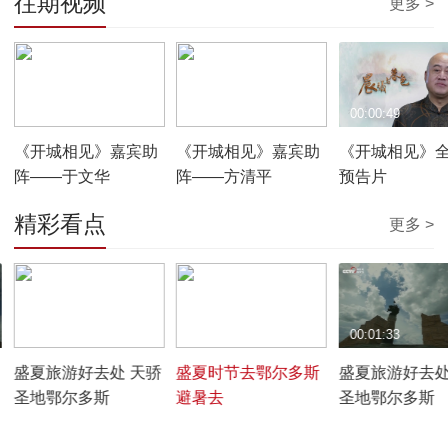
往期视频
更多 >
00:00:41
00:00:38
00:00:49
《开城相见》嘉宾助
《开城相见》嘉宾助
《开城相见》
阵——于文华
阵——方清平
预告片
精彩看点
更多 >
00:01:33
00:07:46
00:01:33
盛夏旅游好去处 天骄
盛夏时节去鄂尔多斯
盛夏旅游好去处
圣地鄂尔多斯
避暑去
圣地鄂尔多斯