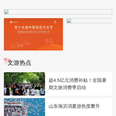
文游热点
超4.5亿元消费补贴！全国暑
期文旅消费季启动
山东海滨消夏游热度攀升