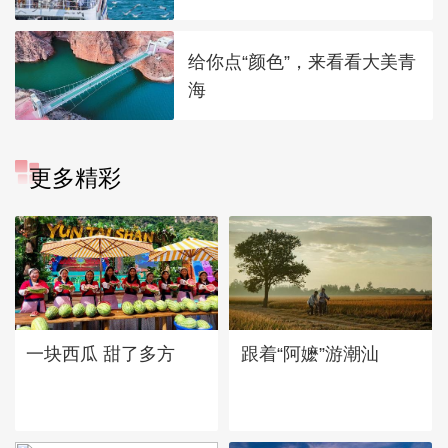
给你点“颜色”，来看看大美青
海
更多精彩
一块西瓜 甜了多方
跟着“阿嬷”游潮汕