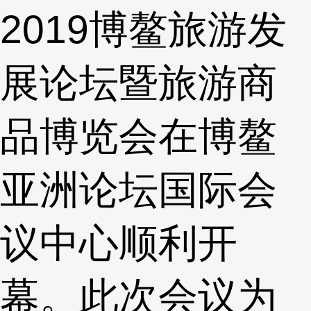
2019博鳌旅游发
展论坛暨旅游商
品博览会在博鳌
亚洲论坛国际会
议中心顺利开
幕。此次会议为