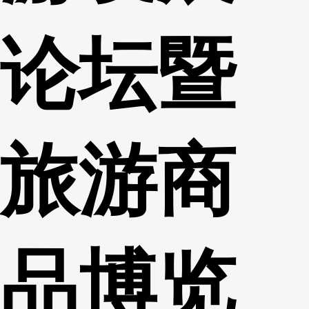
论坛暨
旅游商
品博览