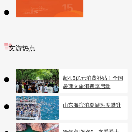
文游热点
超4.5亿元消费补贴！全国
暑期文旅消费季启动
山东海滨消夏游热度攀升
给你点“颜色”，来看看大