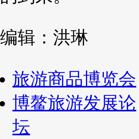
编辑：洪琳
旅游商品博览会
博鳌旅游发展论
坛