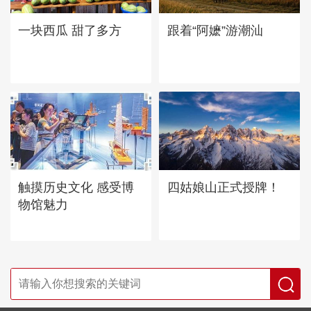
一块西瓜 甜了多方
跟着“阿嬷”游潮汕
四姑娘山正式授牌！
触摸历史文化 感受博
物馆魅力