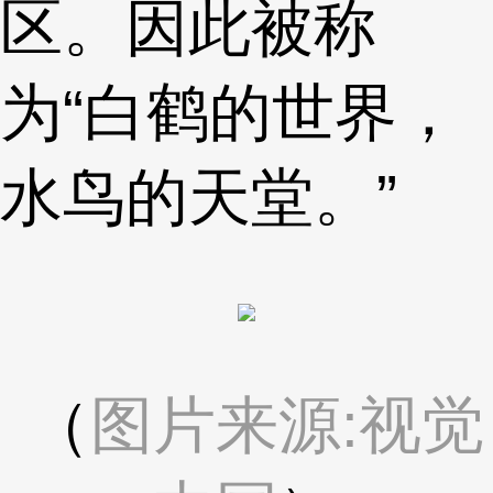
区。因此被称
为“白鹤的世界，
水鸟的天堂。”
（
图片来源:视觉