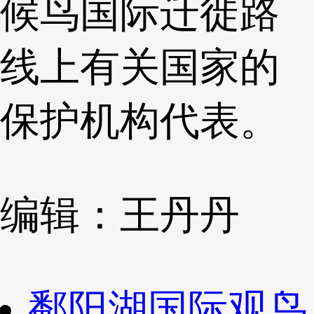
候鸟国际迁徙路
线上有关国家的
保护机构代表。
编辑：王丹丹
鄱阳湖国际观鸟