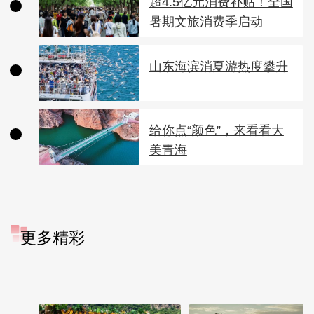
超4.5亿元消费补贴！全国
暑期文旅消费季启动
山东海滨消夏游热度攀升
给你点“颜色”，来看看大
美青海
更多精彩