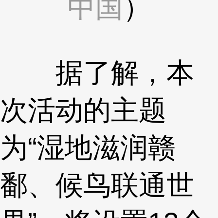
中国
）
据了解，本
次活动的主题
为“湿地滋润赣
鄱、候鸟联通世