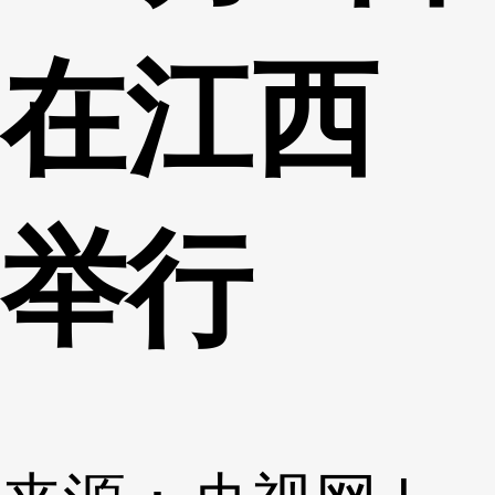
在江西
举行