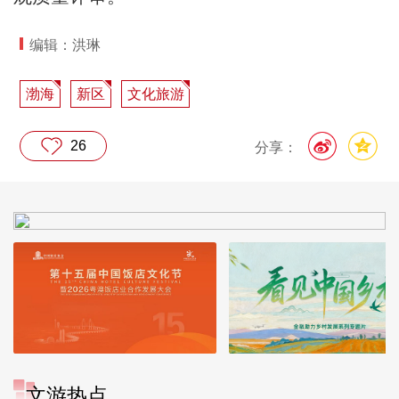
编辑：洪琳
渤海
新区
文化旅游
26
分享：
文游热点