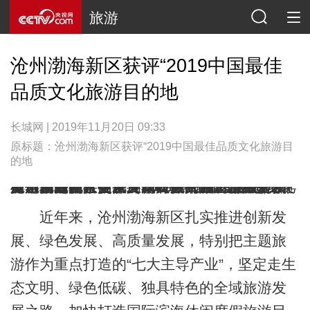
旅游
沧州渤海新区获评“2019中国最佳
品质文化旅游目的地
长城网 | 2019年11月20日 09:33
原标题：沧州渤海新区获评“2019中国最佳品质文化旅游目
的地
长城网沧州讯（记者段永亮 董传辉）日前，第二届社会发展高峰会·2019文旅产业资源链接会在京召开。200余名文旅领域专家学者、地方代表、企业代表等齐聚一堂，聚焦文旅话题，共同探讨新时代文旅产业融合发展创新路径，交流共享文旅产业发展经验和资源，为国家推动文旅产业高质量发展提供样本和借鉴。会议发布“2019品牌文旅榜”，沧州渤海新区被评为“2019中国最佳品质文化旅游目的地”。
近年来，沧州渤海新区扎实推进创新发
展、绿色发展、高质量发展，特别把主题旅
游作为重点打造的“七大主导产业”，坚定走生
态文明、绿色低碳、独具特色的全域旅游发