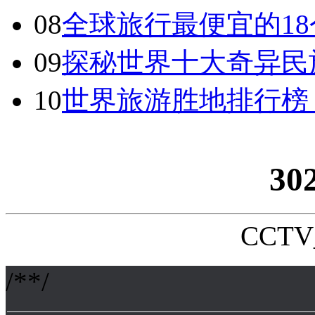
08
全球旅行最便宜的18
09
探秘世界十大奇异民
10
世界旅游胜地排行榜
30
CCTV_
/**/