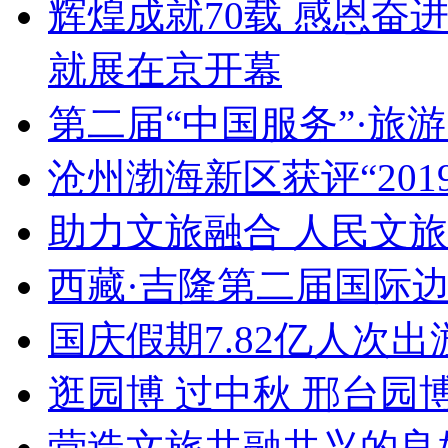
辉煌成就70载 感恩奋
就展在京开幕
第二届“中国服务”·旅
沧州渤海新区获评“20
助力文旅融合 人民文
西藏·吉隆第二届国际
国庆假期7.82亿人次出游
逛园博 过中秋 邢台园
营造文旅共融共兴的良