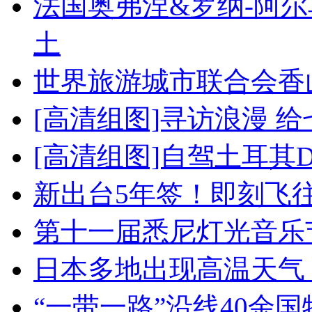
法国奥弗涅&罗纳-阿
土
世界旅游城市联合会香
[高清组图]寻访浪漫 
[高清组图]自驾土耳其
新出台5年签！即刻飞
第十一届悉尼灯光音乐
日本多地出现高温天气
“一带一路”沿线40余