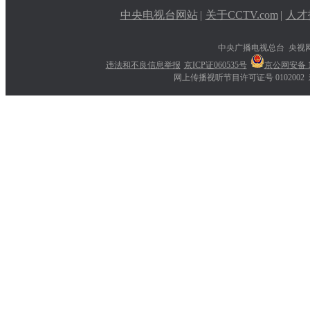
中央电视台网站
|
关于CCTV.com
|
人才
中央广播电视总台 央视
违法和不良信息举报
京ICP证060535号
京公网安备 11
网上传播视听节目许可证号 0102002