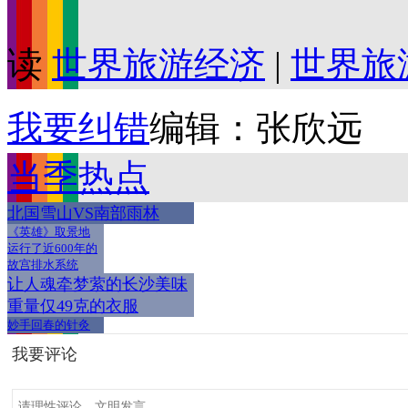
读
世界旅游经济
|
世界旅
我要纠错
编辑：张欣远
当季热点
北国雪山VS南部雨林
《英雄》取景地
运行了近600年的
故宫排水系统
让人魂牵梦萦的长沙美味
重量仅49克的衣服
妙手回春的针灸