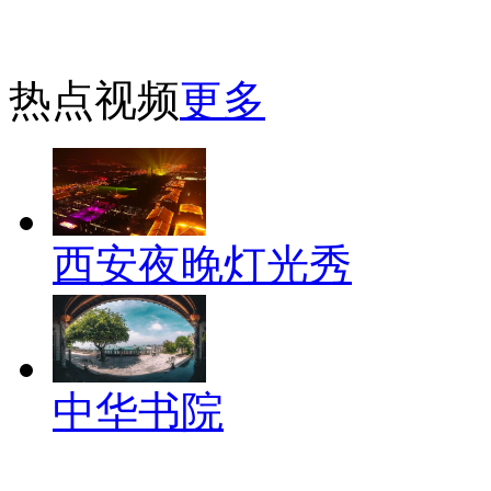
热点视频
更多
西安夜晚灯光秀
中华书院