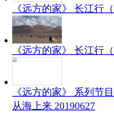
《远方的家》 长江行（2）
《远方的家》 长江行（1）
《远方的家》 系列节
从海上来 20190627