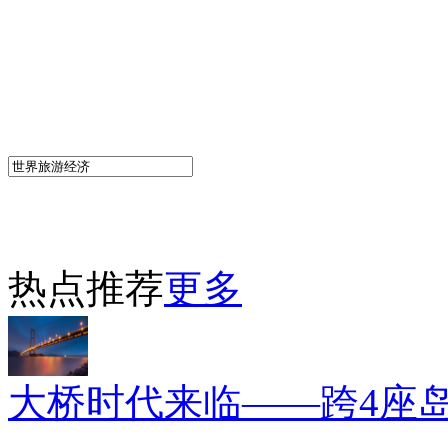
热点推荐
更多
大桥时代来临——跨4座