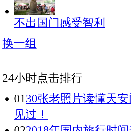
不出国门感受智利
换一组
24小时点击排行
01
30张老照片读懂天
见过！
02
2018年国内旅行时