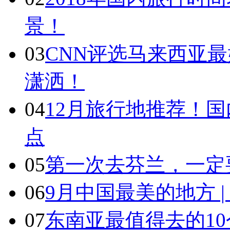
景！
03
CNN评选马来西亚最
潇洒！
04
12月旅行地推荐！国
点
05
第一次去芬兰，一定
06
9月中国最美的地方 
07
东南亚最值得去的1