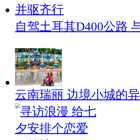
自驾土耳其D400公路
云南瑞丽 边境小城的