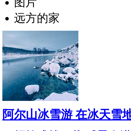
图片
远方的家
阿尔山冰雪游 在冰天雪