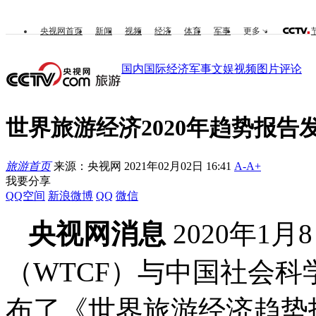
央视网首页
新闻
视频
经济
体育
军事
更多
国内
国际
经济
军事
文娱
视频
图片
评论
世界旅游经济2020年趋势报告
旅游首页
来源：央视网 2021年02月02日 16:41
A-
A+
我要分享
QQ空间
新浪微博
QQ
微信
央视网消息
2020年1
（WTCF）与中国社会
布了《世界旅游经济趋势报