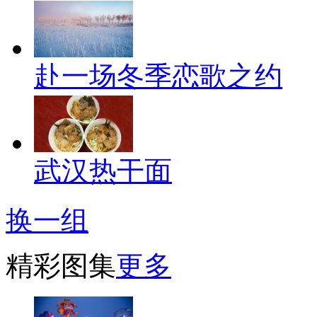
赴一场冬季恋歌之约
武汉热干面
换一组
精彩图集
更多