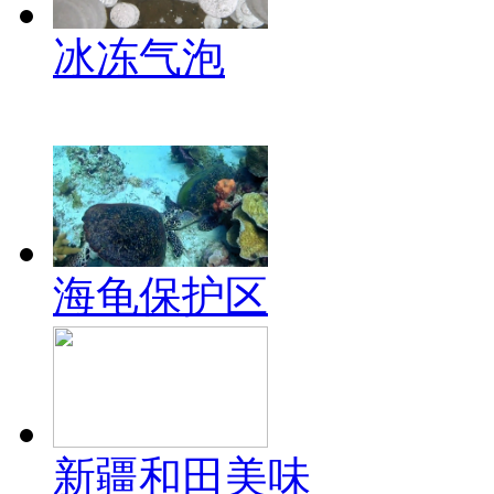
冰冻气泡
海龟保护区
新疆和田美味