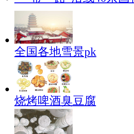
全国各地雪景pk
烧烤啤酒臭豆腐