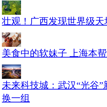
壮观！广西发现世界级天坑
美食中的软妹子 上海本
未来科技城：武汉“光谷”
换一组