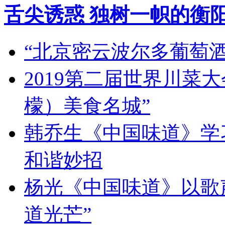
舌尖诱惑 独树一帜的衡
“北京密云波尔多葡萄
2019第二届世界川菜
檬）美食名城”
韩乔生《中国味道》学习
和谐妙招
杨光《中国味道》以歌
道光芒”