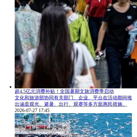
超4.5亿元消费补贴！全国暑期文旅消费季启动
文化和旅游部协同有关部门、企业、平台在活动期间推
出涵盖观光、避暑、出行、观赛等多方面惠民措施。
2026-07-27 17:45