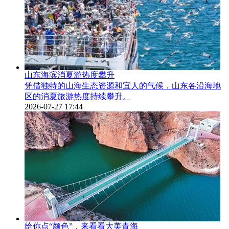
山东海滨消夏游热度攀升
凭借独特的山海生态资源和宜人的气候，山东各沿海地
区的消夏旅游热度持续攀升。
2026-07-27 17:44
给你点“颜色”，来看看大美青海