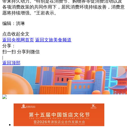
带来持久动力。“特别是在消费节、购物券等促消费活动以及
各项消费政策的共同作用下，居民消费环境持续改善，消费意
愿将持续增强。”王岩表示。
编辑：洪琳
点击收起全文
返回央视网首页
返回文旅美食频道
分享：
扫一扫 分享到微信
|
返回顶部