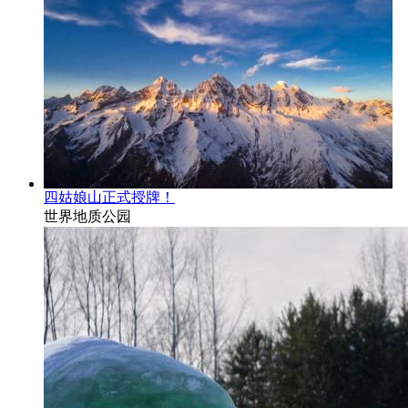
四姑娘山正式授牌！
世界地质公园