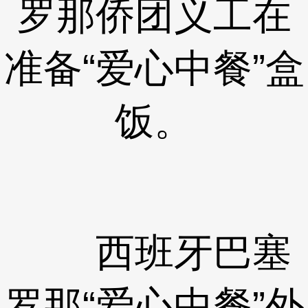
罗那侨团义工在
准备“爱心中餐”盒
饭。
西班牙巴塞
罗那“爱心中餐”外