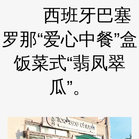
西班牙巴塞
罗那“爱心中餐”盒
饭菜式“翡凤翠
瓜”。