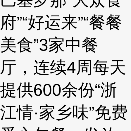
府”“好运来”“餐餐
美食”3家中餐
厅，连续4周每天
提供600余份“浙
江情·家乡味”免费