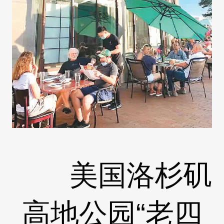
美国洛杉矶
高地公园“老四