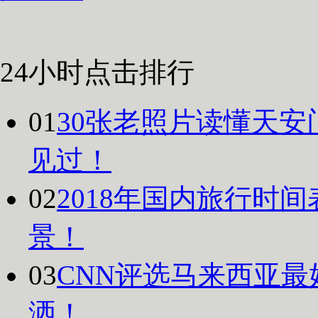
24小时点击排行
01
30张老照片读懂天安
见过！
02
2018年国内旅行时
景！
03
CNN评选马来西亚最
洒！