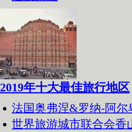
2019年十大最佳旅行地区
法国奥弗涅&罗纳-阿
世界旅游城市联合会香