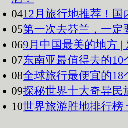
04
12月旅行地推荐！国
05
第一次去芬兰，一定
06
9月中国最美的地方 
07
东南亚最值得去的10
08
全球旅行最便宜的18
09
探秘世界十大奇异民
10
世界旅游胜地排行榜