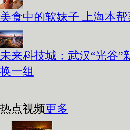
美食中的软妹子 上海本
未来科技城：武汉“光谷”
换一组
热点视频
更多