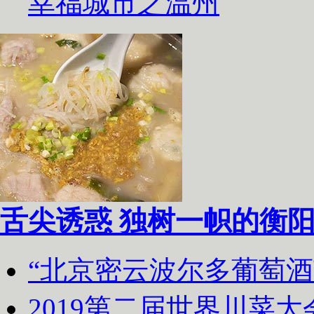
幸福城市之温州
舌尖诱惑 独树一帜的衡
“北京密云波尔多葡萄
2019第二届世界川菜