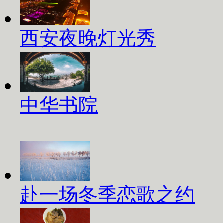
西安夜晚灯光秀
中华书院
赴一场冬季恋歌之约