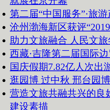
就展在京开幕
第二届“中国服务”·旅
沧州渤海新区获评“20
助力文旅融合 人民文
西藏·吉隆第二届国际
国庆假期7.82亿人次出游
逛园博 过中秋 邢台园
营造文旅共融共兴的良
建设素描