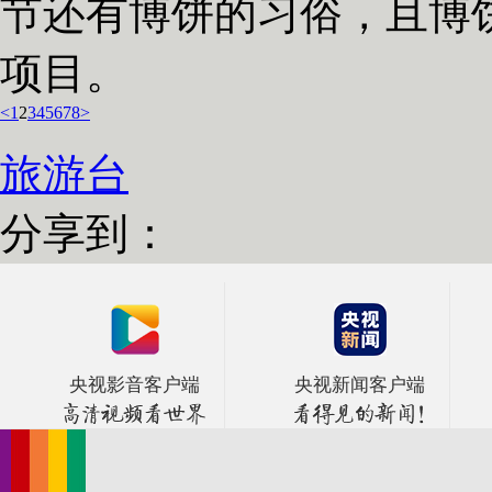
节还有博饼的习俗，且博
项目。
<
1
2
3
4
5
6
7
8
>
旅游台
分享到：
央视影音客户端
央视新闻客户端