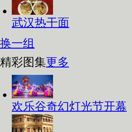
武汉热干面
换一组
精彩图集
更多
欢乐谷奇幻灯光节开幕