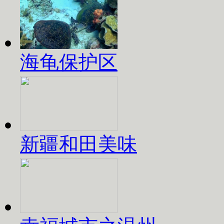
海龟保护区
新疆和田美味