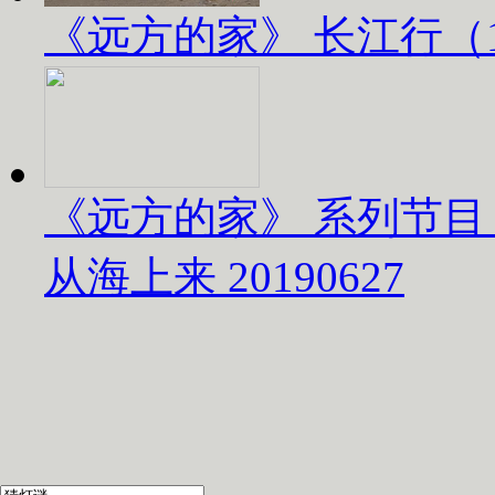
《远方的家》 长江行（1）
《远方的家》 系列节目
从海上来 20190627