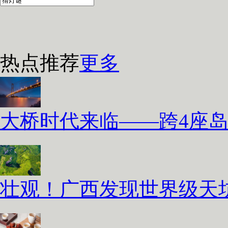
热点推荐
更多
大桥时代来临——跨4座
壮观！广西发现世界级天坑