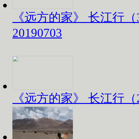
《远方的家》 长江行（
20190703
《远方的家》 长江行（2）