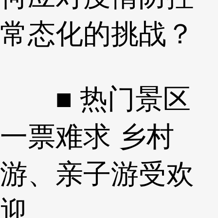
常态化的挑战？
■ 热门景区
一票难求 乡村
游、亲子游受欢
迎