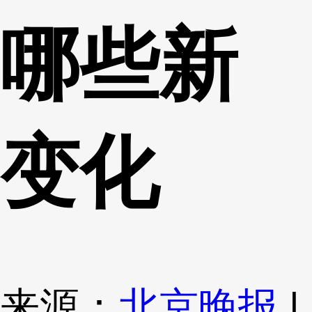
哪些新
变化
来源：
北京晚报
|