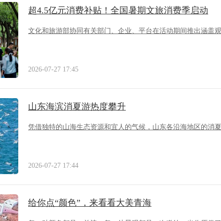
超4.5亿元消费补贴！全国暑期文旅消费季启动
文化和旅游部协同有关部门、企业、平台在活动期间推出涵盖
2026-07-27 17:45
山东海滨消夏游热度攀升
凭借独特的山海生态资源和宜人的气候，山东各沿海地区的消
2026-07-27 17:44
给你点“颜色”，来看看大美青海