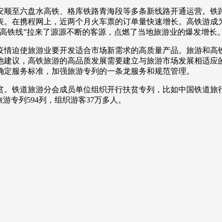
顺至六盘水高铁、格库铁路青海段等多条新线路开通运营。铁路
表。在携程网上，近两个月火车票的订单量快速增长。高铁游成
高铁线”拉来了源源不断的客源，点燃了当地旅游业的爆发增长
情迫使旅游业要开发适合市场新需求的高质量产品。旅游和高铁
他建议，高铁旅游的高品质发展需要建立与旅游市场发展相适应
确定服务标准，加强旅游专列的一条龙服务和规范管理。
铁道旅游分会成员单位组织开行扶贫专列，比如中国铁道旅行社的
游专列594列，组织游客37万多人。