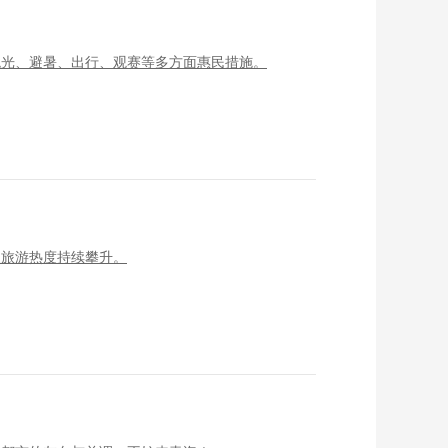
观光、避暑、出行、观赛等多方面惠民措施。
夏旅游热度持续攀升。