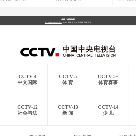
首页
|
全站地图
京ICP备10003349号-1
中央广播电视总台
央视网
版权所有
CCTV-4
CCTV-5
CCTV-5+
中文国际
体 育
体育赛事
CCTV-12
CCTV-13
CCTV-14
社会与法
新 闻
少 儿