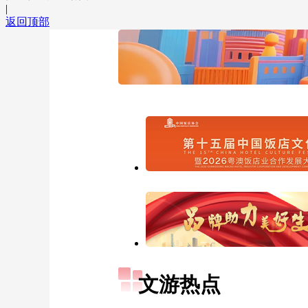
|
返回顶部
文游热点