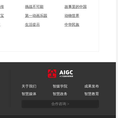
流传
挑战不可能
故事里的中国
家宝
第一动画乐园
动物世界
苑
生活提示
中华民族
关于我们
智媒学院
成果发布
智慧媒体
智慧政务
智慧教育
合作咨询 >