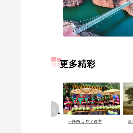
更多精彩
一块西瓜 甜了多方
跟