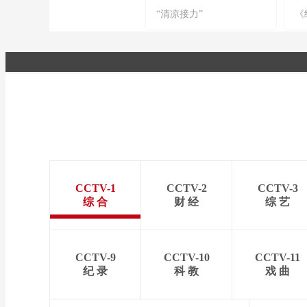
“清凉接力”
《
CCTV-1
CCTV-2
CCTV-3
综 合
财 经
综 艺
CCTV-9
CCTV-10
CCTV-11
纪 录
科 教
戏 曲