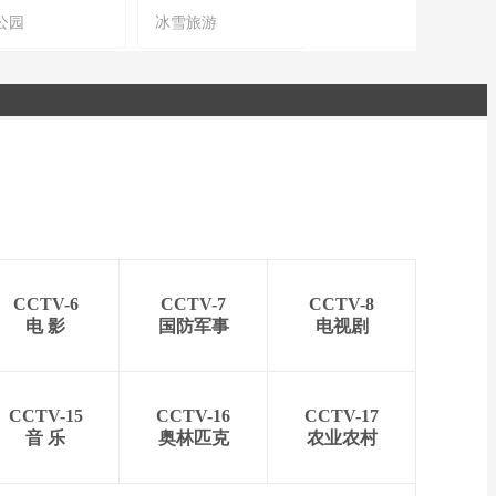
公园
冰雪旅游
农文旅融合
CCTV-6
CCTV-7
CCTV-8
电 影
国防军事
电视剧
CCTV-15
CCTV-16
CCTV-17
音 乐
奥林匹克
农业农村