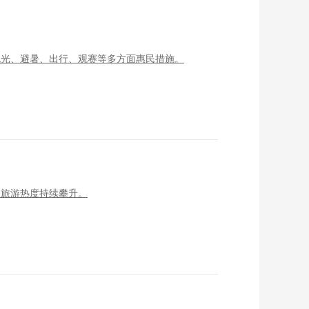
观光、避暑、出行、观赛等多方面惠民措施。
夏旅游热度持续攀升。