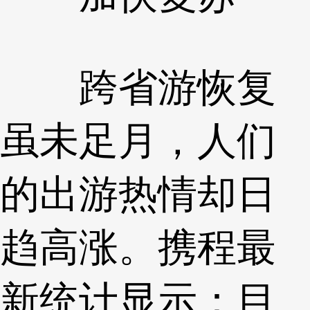
跨省游恢复
虽未足月，人们
的出游热情却日
趋高涨。携程最
新统计显示：目