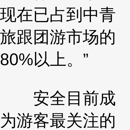
现在已占到中青
旅跟团游市场的
80%以上。”
安全目前成
为游客最关注的