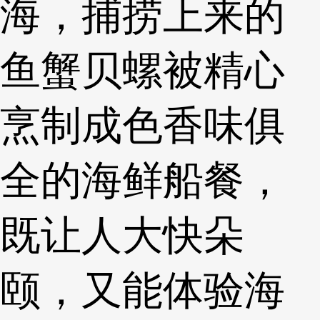
海，捕捞上来的
鱼蟹贝螺被精心
烹制成色香味俱
全的海鲜船餐，
既让人大快朵
颐，又能体验海