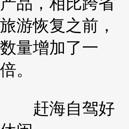
产品，相比跨省
旅游恢复之前，
数量增加了一
倍。
赶海自驾好