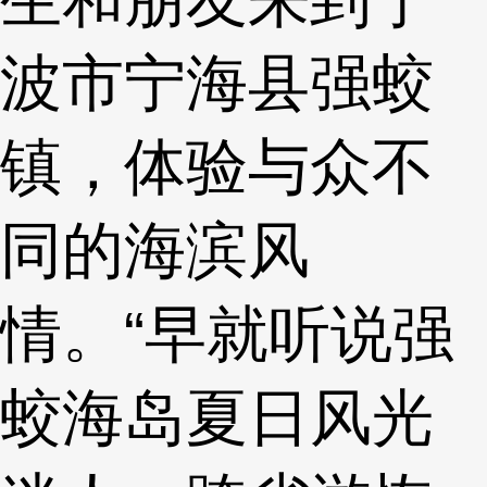
波市宁海县强蛟
镇，体验与众不
同的海滨风
情。“早就听说强
蛟海岛夏日风光