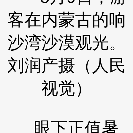
客在内蒙古的响
沙湾沙漠观光。
刘润产摄（人民
视觉）
眼下正值暑