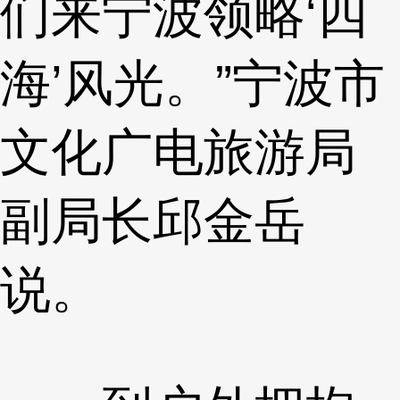
们来宁波领略‘四
海’风光。”宁波市
文化广电旅游局
副局长邱金岳
说。