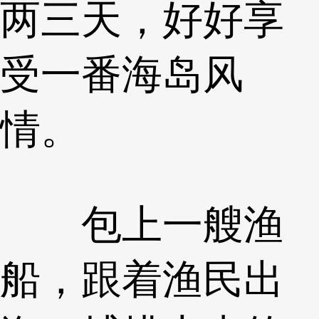
两三天，好好享
受一番海岛风
情。
包上一艘渔
船，跟着渔民出