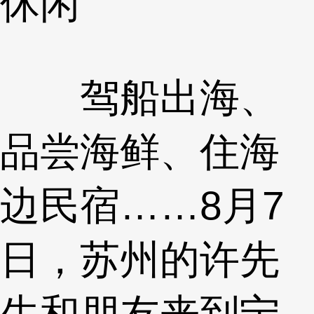
休闲
驾船出海、
品尝海鲜、住海
边民宿……8月7
日，苏州的许先
生和朋友来到宁