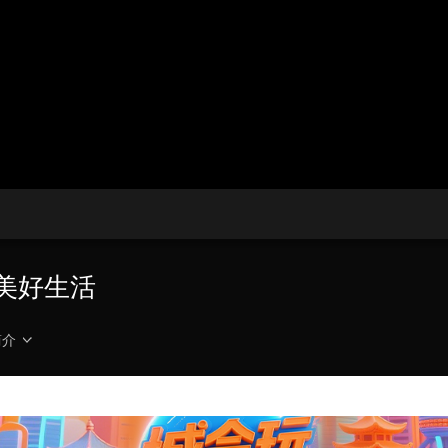
央博
非遗
文化
旅游
科普
健康
乐龄
阅读
云起
超级工厂
智敬中国
全民健康
颜选攻略
海洋
热播榜
总台企业白名单
儿美好生活
简介