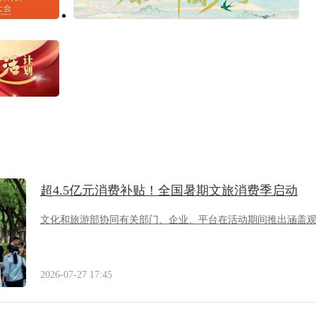
超4.5亿元消费补贴！全国暑期文旅消费季启动
文化和旅游部协同有关部门、企业、平台在活动期间推出涵盖
2026-07-27 17:45