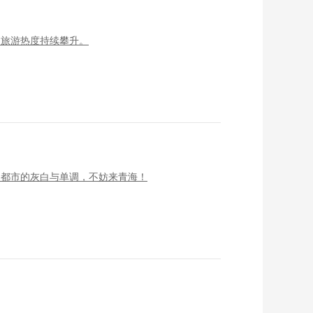
夏旅游热度持续攀升。
了都市的灰白与单调，不妨来青海！