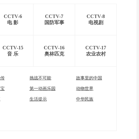
CCTV-6
CCTV-7
CCTV-8
电 影
国防军事
电视剧
CCTV-15
CCTV-16
CCTV-17
音 乐
奥林匹克
农业农村
流传
挑战不可能
故事里的中国
家宝
第一动画乐园
动物世界
苑
生活提示
中华民族