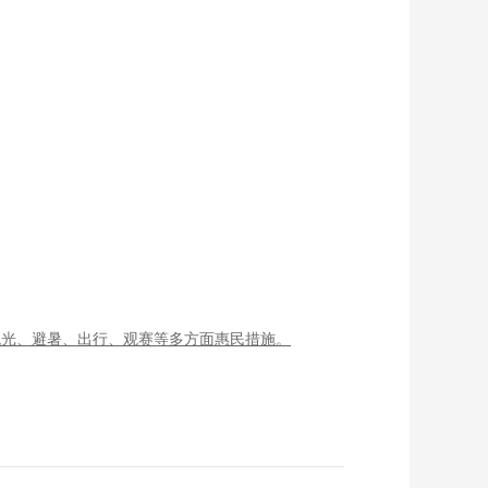
观光、避暑、出行、观赛等多方面惠民措施。