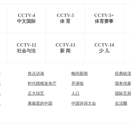
CCTV-4
CCTV-5
CCTV-5+
中文国际
体 育
体育赛事
CCTV-12
CCTV-13
CCTV-14
社会与法
新 闻
少 儿
播
焦点访谈
晚间新闻
经典咏
法
时代楷模发布厅
开讲啦
我有传
然
正大综艺
人口
国际艺
眼
典籍里的中国
中国诗词大会
生活圈