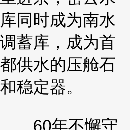
库同时成为南水
调蓄库，成为首
都供水的压舱石
和稳定器。
60年不懈守