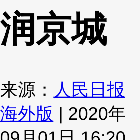
润京城
来源：
人民日报
海外版
| 2020年
09月01日 16:20