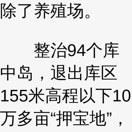
除了养殖场。
整治94个库
中岛，退出库区
155米高程以下10
万多亩“押宝地”，