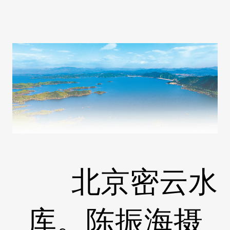
北京密云水
库。陈振海摄