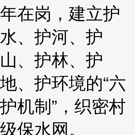
年在岗，建立护
水、护河、护
山、护林、护
地、护环境的“六
护机制”，织密村
级保水网。