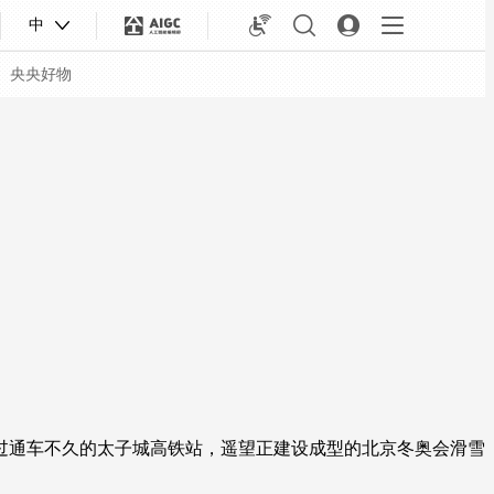
中
央央好物
合体育
亚冬会
过通车不久的太子城高铁站，遥望正建设成型的北京冬奥会滑雪