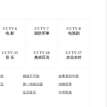
CCTV-6
CCTV-7
CCTV-8
电 影
国防军事
电视剧
CCTV-15
CCTV-16
CCTV-17
音 乐
奥林匹克
农业农村
流传
挑战不可能
故事里的中国
家宝
第一动画乐园
动物世界
苑
生活提示
中华民族