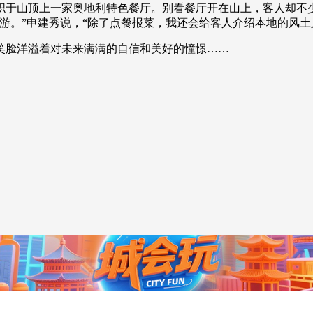
于山顶上一家奥地利特色餐厅。别看餐厅开在山上，客人却不少
游。”申建秀说，“除了点餐报菜，我还会给客人介绍本地的风土
脸洋溢着对未来满满的自信和美好的憧憬……