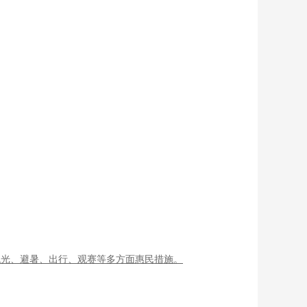
观光、避暑、出行、观赛等多方面惠民措施。