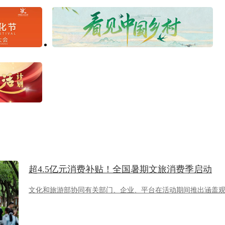
超4.5亿元消费补贴！全国暑期文旅消费季启动
文化和旅游部协同有关部门、企业、平台在活动期间推出涵盖