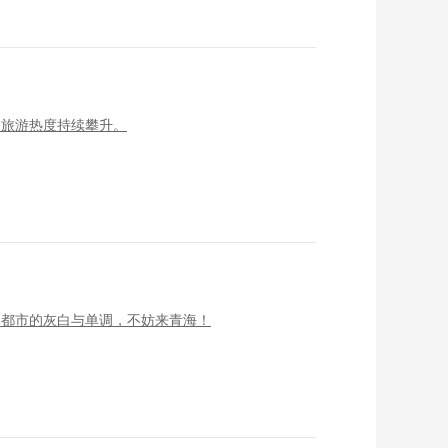
夏旅游热度持续攀升。
了都市的灰白与单调，不妨来青海！