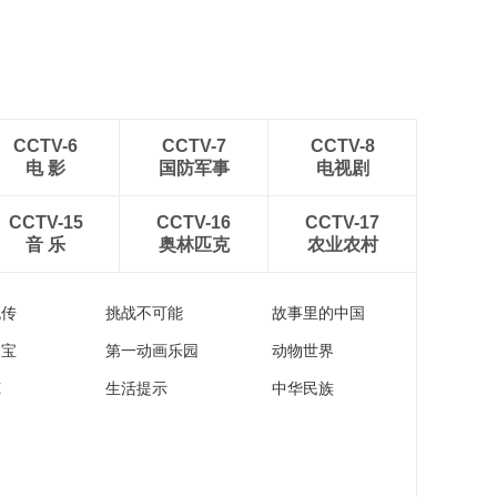
CCTV-6
CCTV-7
CCTV-8
电 影
国防军事
电视剧
CCTV-15
CCTV-16
CCTV-17
音 乐
奥林匹克
农业农村
流传
挑战不可能
故事里的中国
家宝
第一动画乐园
动物世界
苑
生活提示
中华民族