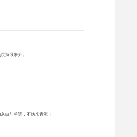
热度持续攀升。
的灰白与单调，不妨来青海！